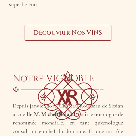
superbe état.
Découvrir Nos VINS
Notre VIGNOBLE
Depuis janvier 2017, Château Rousseau de Sipian
accueille
M. Michel Roland
, maître œnologue de
renommée mondiale, en tant qu’œnologue
consultant en chef du domaine. Il joue un rôle