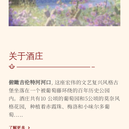
关于酒庄
俯瞰吉伦特河河口
, 这座宏伟的文艺复兴风格古
堡坐落在一个被葡萄藤环绕的百年历史公园
内。酒庄共有10 公顷的葡萄园和5公顷的莫奈风
格花园，种植着赤霞珠、梅洛和小味尔多葡
萄.....
了解更多