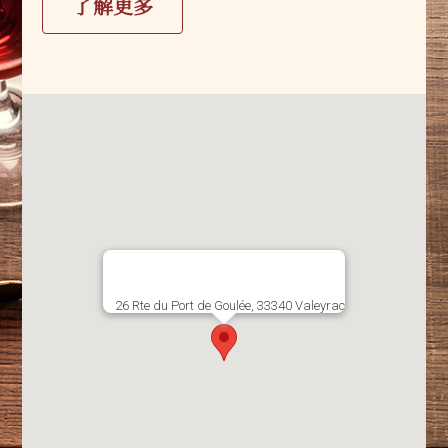
了解更多
26 Rte du Port de Goulée, 33340 Valeyrac