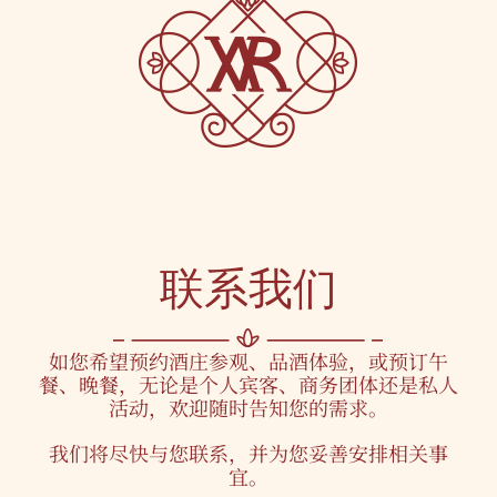
联系我们
如您希望预约酒庄参观、品酒体验，或预订午
餐、晚餐，无论是个人宾客、商务团体还是私人
活动，欢迎随时告知您的需求。
我们将尽快与您联系，并为您妥善安排相关事
宜。