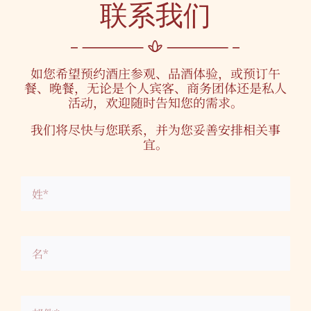
联系我们
如您希望预约酒庄参观、品酒体验，或预订午
餐、晚餐，无论是个人宾客、商务团体还是私人
活动，欢迎随时告知您的需求。
我们将尽快与您联系，并为您妥善安排相关事
宜。