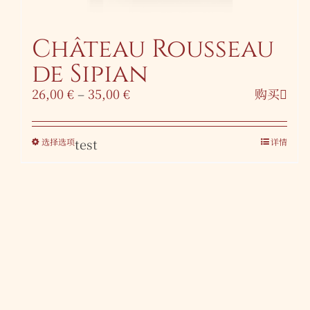
Château Rousseau
de Sipian
26,00
€
–
35,00
€
购买
test
选择选项
详情