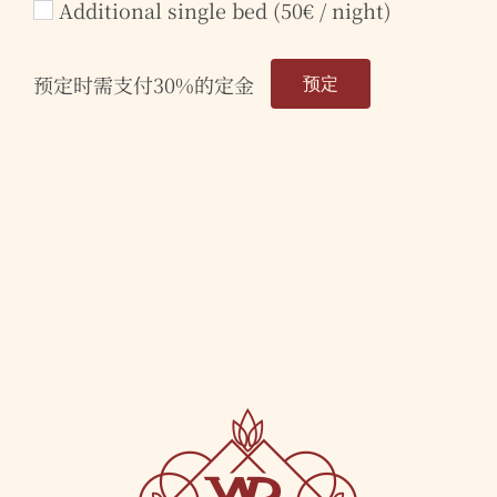
Additional single bed (50€ / night)
预定时需支付
30%
的定金
预定